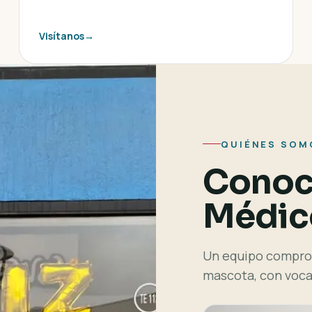
Visítanos
→
QUIÉNES SOM
Conoc
Médico
Un equipo comprom
mascota, con voca