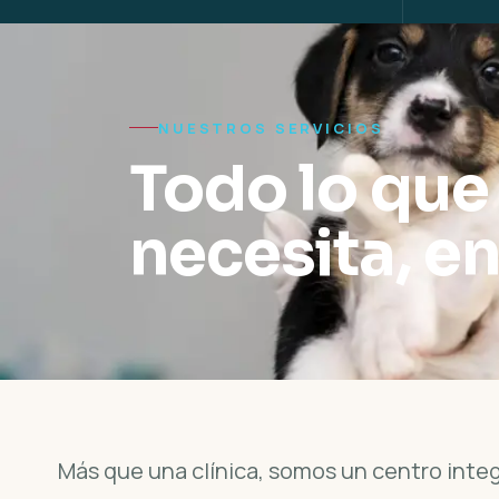
NUESTROS SERVICIOS
Todo lo que
necesita, en
Más que una clínica, somos un centro integ