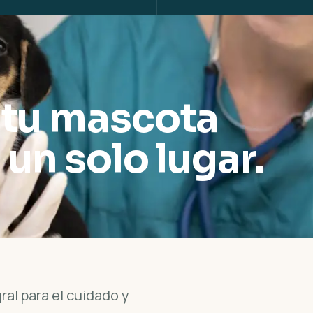
 tu mascota
 un solo lugar.
ral para el cuidado y