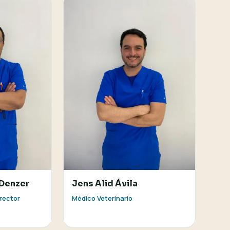
 Denzer
Jens Alid Ávila
irector
Médico Veterinario