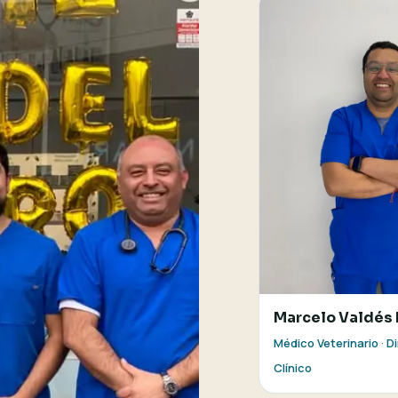
Marcelo Valdés
Médico Veterinario · D
Clínico