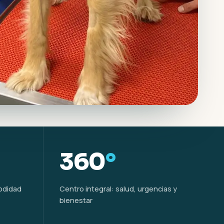
360
°
modidad
Centro integral: salud, urgencias y
bienestar