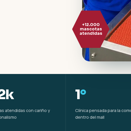
+12.000
mascotas
atendidas
2k
1
°
s atendidas con cariño y
Clínica pensada para la co
onalismo
dentro del mall