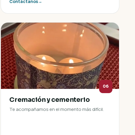
Contáctanos
→
06
Cremación y cementerio
Te acompañamos en el momento más difícil.