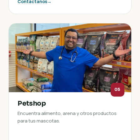
Contáctanos
→
05
Petshop
Encuentra alimento, arena y otros productos
para tus mascotas.